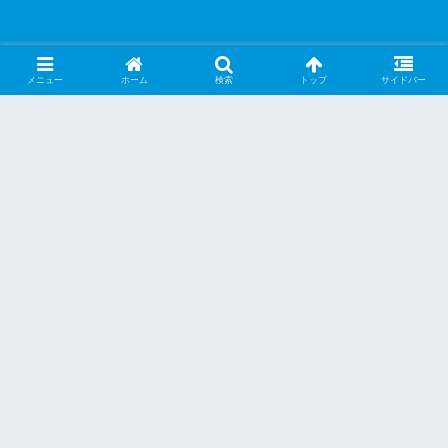
メニュー
ホーム
検索
トップ
サイドバー
PR
iOS 8.1.3アップデートで問題発生