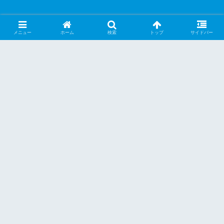
メニュー
ホーム
検索
トップ
サイドバー
PR
あなたの熱中症対策は大丈夫ですか？